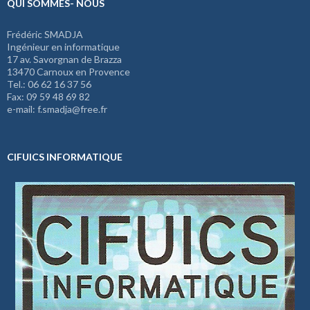
QUI SOMMES- NOUS
Frédéric SMADJA
Ingénieur en informatique
17 av. Savorgnan de Brazza
13470 Carnoux en Provence
Tel.: 06 62 16 37 56
Fax: 09 59 48 69 82
e-mail: f.smadja@free.fr
CIFUICS INFORMATIQUE