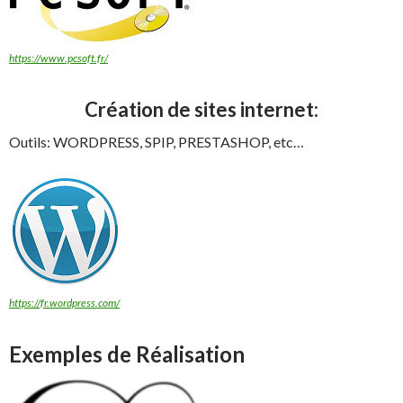
https://www.pcsoft.fr/
Création de sites internet:
Outils: WORDPRESS, SPIP, PRESTASHOP, etc…
https://fr.wordpress.com/
Exemples de Réalisation