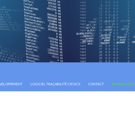
ENU
VELOPPEMENT
LOGICIEL TRAÇABILITÉ CIFUICS
CONTACT
FORMULAIRE 
N