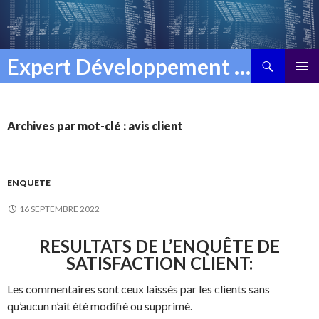
Recherche
Expert Développement Delphi
ALLER
MENU
AU
PRINCI
CONTENU
Archives par mot-clé : avis client
ENQUETE
16 SEPTEMBRE 2022
RESULTATS DE L’ENQUÊTE DE
SATISFACTION CLIENT:
Les commentaires sont ceux laissés par les clients sans
qu’aucun n’ait été modifié ou supprimé.