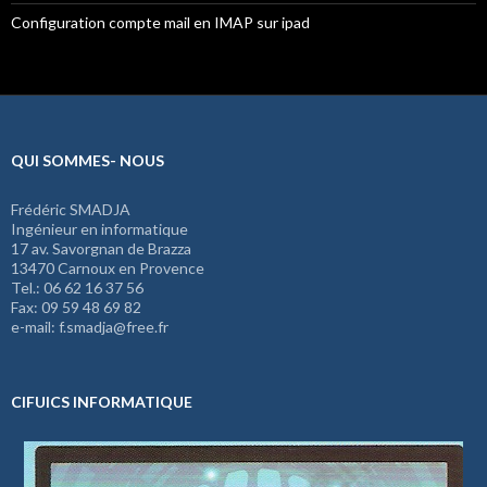
Configuration compte mail en IMAP sur ipad
QUI SOMMES- NOUS
Frédéric SMADJA
Ingénieur en informatique
17 av. Savorgnan de Brazza
13470 Carnoux en Provence
Tel.: 06 62 16 37 56
Fax: 09 59 48 69 82
e-mail: f.smadja@free.fr
CIFUICS INFORMATIQUE