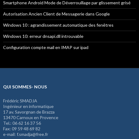
Smartphone Android Mode de Déverrouillage par glissement grisé
Autorisation Ancien Client de Messagerie dans Google
Windows 10 : agrandissement automatique des fenêtres
Windows 10: erreur dnsapi.dll introuvable
Configuration compte mail en IMAP sur ipad
QUI SOMMES- NOUS
Frédéric SMADJA
Ingénieur en informatique
17 av. Savorgnan de Brazza
13470 Carnoux en Provence
Tel.: 06 62 16 37 56
Fax: 09 59 48 69 82
e-mail: f.smadja@free.fr