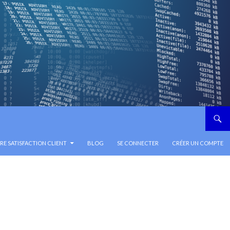
E SATISFACTION CLIENT
BLOG
SE CONNECTER
CRÉER UN COMPTE