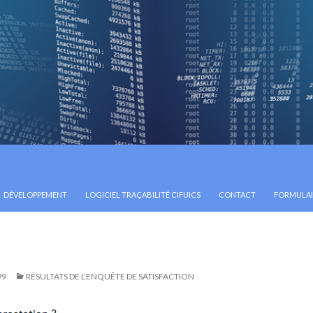
ONTENU
DÉVELOPPEMENT
LOGICIEL TRAÇABILITÉ CIFUICS
CONTACT
FORMULAIR
99
RÉSULTATS DE L’ENQUÊTE DE SATISFACTION