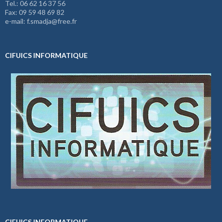
Tel.: 06 62 16 37 56
Fax: 09 59 48 69 82
e-mail: f.smadja@free.fr
CIFUICS INFORMATIQUE
CIFUICS INFORMATIQUE