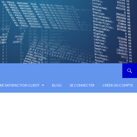
E SATISFACTION CLIENT
BLOG
SE CONNECTER
CRÉER UN COMPTE