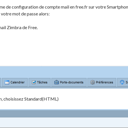
me de configuration de compte mail en free.fr sur votre Smartphone
votre mot de passe alors:
ail Zimbra de Free.
on, choisissez Standard(HTML)