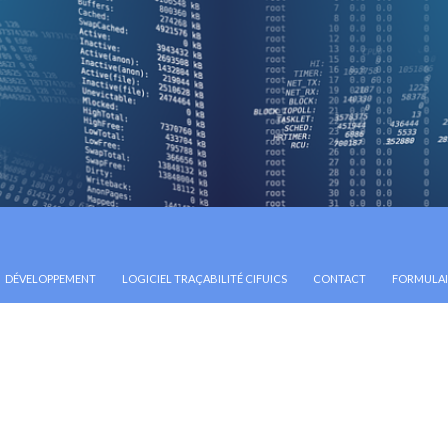
ONTENU
DÉVELOPPEMENT
LOGICIEL TRAÇABILITÉ CIFUICS
CONTACT
FORMULAIR