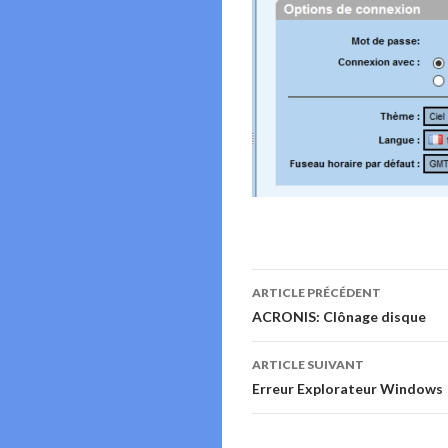
Navigation
ARTICLE PRÉCÉDENT
des
ACRONIS: Clônage disque
articles
ARTICLE SUIVANT
Erreur Explorateur Windows